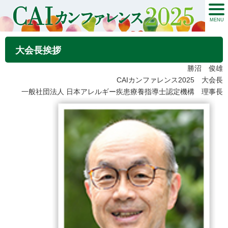
MENU
大会長挨拶
勝沼 俊雄
CAIカンファレンス2025 大会長
一般社団法人 日本アレルギー疾患療養指導士認定機構 理事長